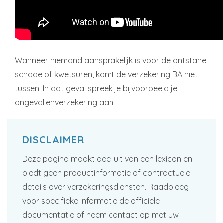
Wanneer niemand aansprakelijk is voor de ontstane
schade of kwetsuren, komt de verzekering BA niet
tussen. In dat geval spreek je bijvoorbeeld je
ongevallenverzekering aan.
DISCLAIMER
Deze pagina maakt deel uit van een lexicon en
biedt geen productinformatie of contractuele
details over verzekeringsdiensten. Raadpleeg
voor specifieke informatie de officiële
documentatie of neem contact op met uw