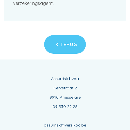
verzekeringsagent.
TERUG
Assurrisk bvba
Kerkstraat 2
9910 Knesselare
09 330 22 28
assurrisk@verz.kbc.be